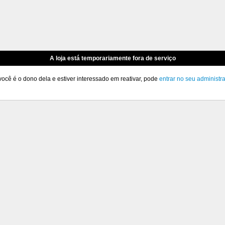
A loja está temporariamente fora de serviço
você é o dono dela e estiver interessado em reativar, pode
entrar no seu administr