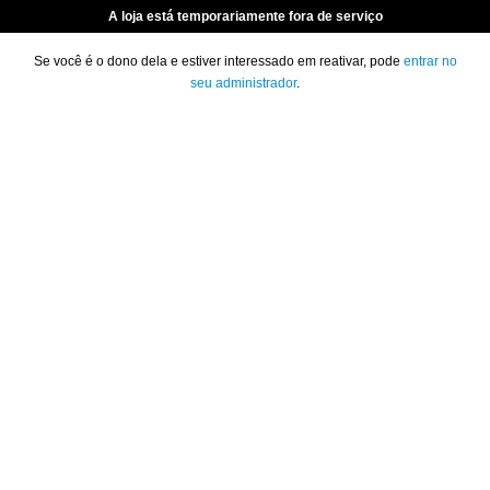
A loja está temporariamente fora de serviço
Se você é o dono dela e estiver interessado em reativar, pode
entrar no
seu administrador
.